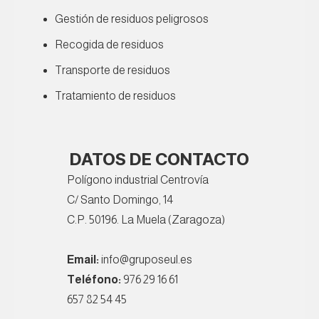
Gestión de residuos peligrosos
Recogida de residuos
Transporte de residuos
Tratamiento de residuos
DATOS DE CONTACTO
Polígono industrial Centrovía
C/ Santo Domingo, 14
C.P. 50196. La Muela (Zaragoza)
Email:
info@gruposeul.es
Teléfono:
976 29 16 61
657 82 54 45