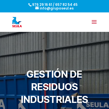
976 29 16 61
/
657 82 54 45
info@gruposeul.es
GESTIÓN DE
RESIDUOS
INDUSTRIALES