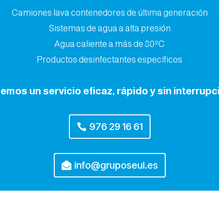
Camiones lava contenedores de última generación
Sistemas de agua a alta presión
Agua caliente a más de 80ºC
Productos desinfectantes específicos
emos un servicio eficaz, rápido y sin interrupc
976 29 16 61
info@gruposeul.es