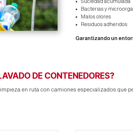
Suciedad acumulada
Bacterias y microorg
Malos olores
Residuos adheridos
Garantizando un entorn
 LAVADO DE CONTENEDORES?
impieza en ruta con camiones especializados que perm