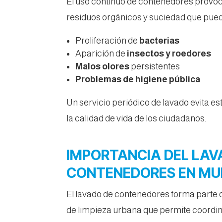
El uso continuo de contenedores provo
residuos orgánicos y suciedad que pue
Proliferación de
bacterias
Aparición de
insectos y roedores
Malos olores
persistentes
Problemas de higiene pública
Un servicio periódico de lavado evita e
la calidad de vida de los ciudadanos.
IMPORTANCIA DEL LAV
CONTENEDORES EN MUN
El lavado de contenedores forma parte
de limpieza urbana que permite coordina