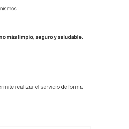
anismos
o más limpio, seguro y saludable.
ite realizar el servicio de forma