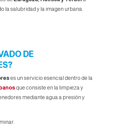
 la salubridad y la imagen urbana.
AVADO DE
ES?
ores
es un servicio esencial dentro de la
rbanos
que consiste en la limpieza y
tenedores mediante agua a presión y
minar: