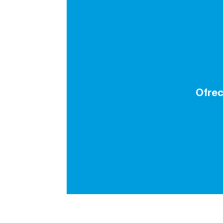
Ofrec