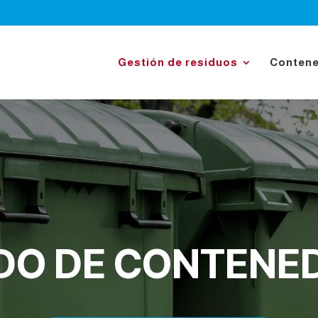
Gestión de residuos
Conten
DO DE CONTENE