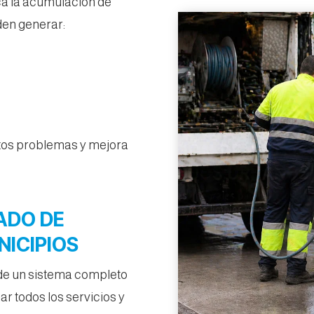
ca la acumulación de
den generar:
stos problemas y mejora
ADO DE
ICIPIOS
 de un sistema completo
r todos los servicios y