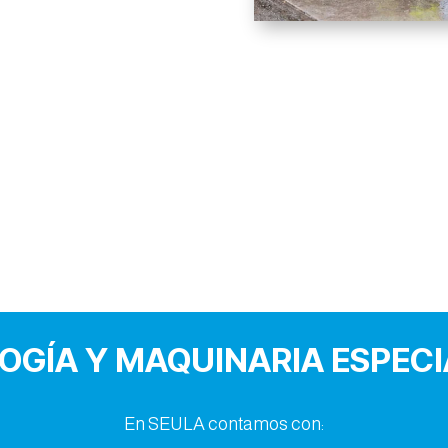
OGÍA Y MAQUINARIA ESPECI
En SEULA contamos con: