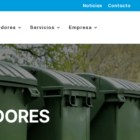
Noticias
Contacto
edores
Servicios
Empresa
DORES