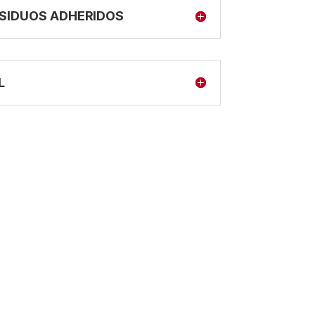
ESIDUOS ADHERIDOS
L