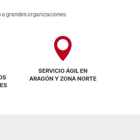
 a grandes organizaciones.

N
SERVICIO ÁGIL EN
OS
ARAGÓN Y ZONA NORTE
TES