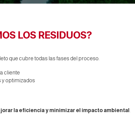
OS LOS RESIDUOS?
to que cubre todas las fases del proceso:
a cliente
s y optimizados
s
jorar la eficiencia y minimizar el impacto ambiental
.