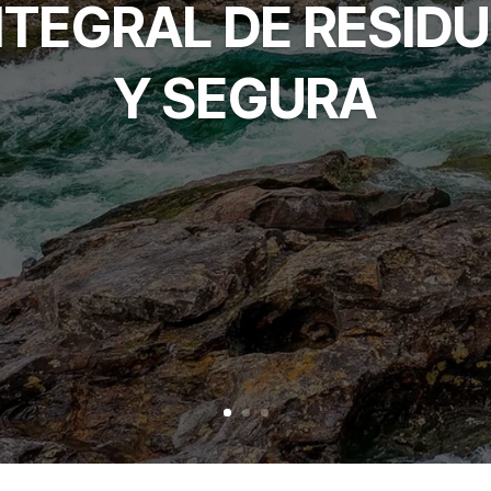
NTEGRAL DE RESIDU
Y SEGURA