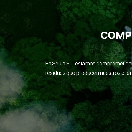
COMPR
En Seula S.L. estamos comprometidos 
residuos que producen nuestros cliente