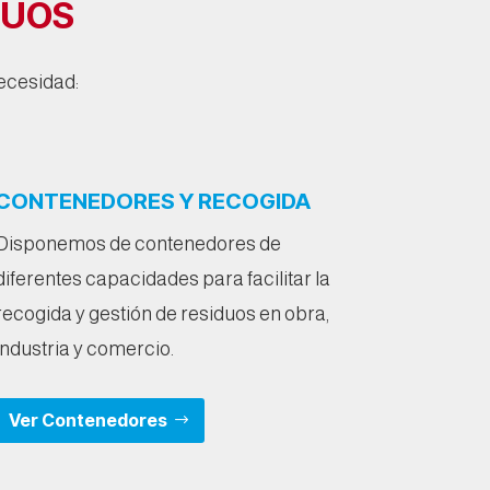
DUOS
necesidad:
CONTENEDORES Y RECOGIDA
Disponemos de contenedores de
diferentes capacidades para facilitar la
recogida y gestión de residuos en obra,
industria y comercio.
Ver Contenedores