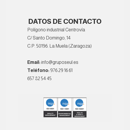
DATOS DE CONTACTO
Polígono industrial Centrovía
C/ Santo Domingo, 14
C.P. 50196. La Muela (Zaragoza)
Email:
info@gruposeul.es
Teléfono:
976 29 16 61
657 82 54 45