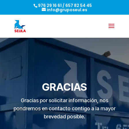
976 29 16 61
/
657 82 54 45
info@gruposeul.es
GRACIAS
Gracias por solicitar información, nos
pondremos en contacto contigo a la mayor
brevedad posible.