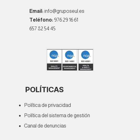
Email:
info@gruposeul.es
Teléfono:
976 29 16 61
657 82 54 45
POLÍTICAS
Política de privacidad
Política del sistema de gestión
Canal de denuncias