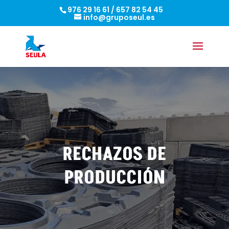
976 29 16 61
/
657 82 54 45
info@gruposeul.es
RECHAZOS DE
PRODUCCIÓN