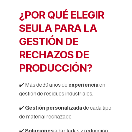
¿POR QUÉ ELEGIR
SEULA PARA LA
GESTIÓN DE
RECHAZOS DE
PRODUCCIÓN?
✔️ Más de 30 años de
experiencia
en
gestión de residuos industriales.
✔️
Gestión personalizada
de cada tipo
de material rechazado.
✔️
Soluciones
adaptadas y reducción